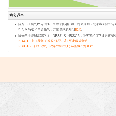
乘客通告
陽光巴士與九巴合作推出的轉乘優惠計劃。持八達通卡的乘客乘搭指定
即可享高達$4車資優惠，詳情
條款及細則
按此
。
陽光巴士營辦馬灣路線 – NR331 及 NR331S．乘客可於以下連結查閱
NR331 –來往馬灣(珀欣路/挪亞方舟) 至港鐵荃灣站
NR331S –來往馬灣(珀欣路/挪亞方舟) 至港鐵荃灣西站