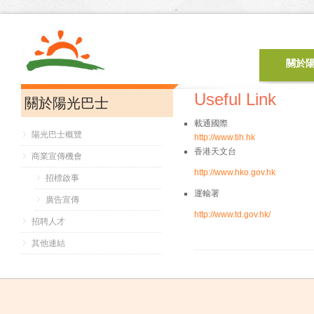
關於
Useful Link
關於陽光巴士
載通國際
陽光巴士概覽
http://www.tih.hk
香港天文台
商業宣傳機會
http://www.hko.gov.hk
招標啟事
運輸署
廣告宣傳
http://www.td.gov.hk/
招聘人才
其他連結